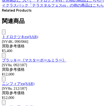
状態表記について
「
トドロクツキex
」の他の商品はこちら
ハ
イクラスパック「テラスタルフェスex」
の他の商品はこちら
Related Products
関連商品
トドロクツキex(SAR)
[SV4K. 090/066]
買取参考価格
¥
5,400
ブラッキー《マスターボールミラー》
[SV8a. 092/187]
買取参考価格
¥
12,000
ニンフィアex(SAR)
[SV8a. 212/187]
買取参考価格
¥
12,000