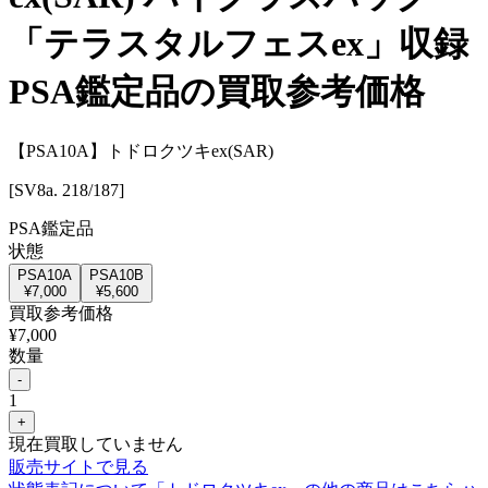
「テラスタルフェスex」収録
PSA鑑定品の買取参考価格
【PSA10A】トドロクツキex(SAR)
[SV8a. 218/187]
PSA鑑定品
状態
PSA10A
PSA10B
¥
7,000
¥
5,600
買取参考価格
¥
7,000
数量
-
1
+
現在買取していません
販売サイトで見る