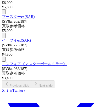
¥
6,000
¥
5,800
ブースターex(SAR)
[SV8a. 202/187]
買取参考価格
¥
5,000
イーブイex(SAR)
[SV8a. 223/187]
買取参考価格
¥
4,800
ニンフィア《マスターボールミラー》
[SV8a. 068/187]
買取参考価格
¥
3,400
Previous slide
Next slide
X（旧Twitter）