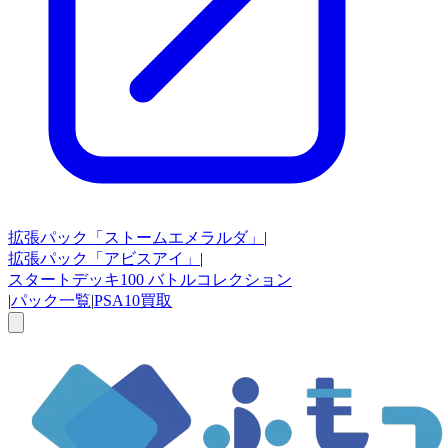
拡張パック
「ストームエメラルダ」
|
拡張パック
「アビスアイ」
|
スタートデッキ100
バトルコレクション
|
パック一覧
|
PSA10買取