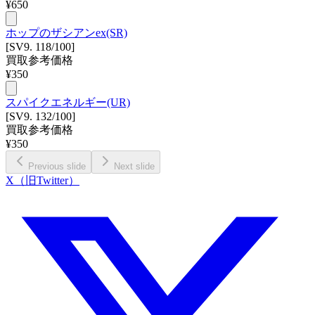
¥
650
ホップのザシアンex(SR)
[SV9. 118/100]
買取参考価格
¥
350
スパイクエネルギー(UR)
[SV9. 132/100]
買取参考価格
¥
350
Previous slide
Next slide
X（旧Twitter）