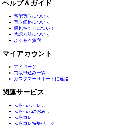
ヘルプ＆ガイド
宅配買取について
買取価格について
梱包キットについて
承認方法について
よくある質問
マイアカウント
マイページ
買取申込み一覧
カスタマーサポートに連絡
関連サービス
ふもっふトレカ
ふもっふのおみせ
ふもコレ
ふもコレ特集ページ