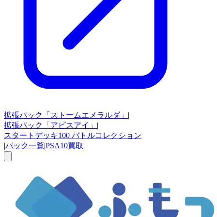
拡張パック
「ストームエメラルダ」
|
拡張パック
「アビスアイ」
|
スタートデッキ100
バトルコレクション
|
パック一覧
|
PSA10買取