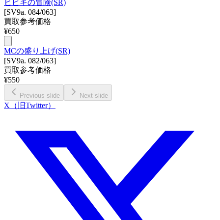
ヒビキの冒険(SR)
[SV9a. 084/063]
買取参考価格
¥
650
MCの盛り上げ(SR)
[SV9a. 082/063]
買取参考価格
¥
550
Previous slide
Next slide
X（旧Twitter）