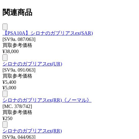
関連商品
【PSA10A】シロナのガブリアスex(SAR)
[SV9a. 087/063]
買取参考価格
¥
38,000
シロナのガブリアスex(UR)
[SV9a. 091/063]
買取参考価格
¥
5,400
¥
5,000
シロナのガブリアスex(RR)《ノーマル》
[MC. 378/742]
買取参考価格
¥
250
シロナのガブリアスex(RR)
[SV9a. 044/063]