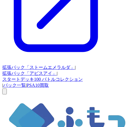
拡張パック
「ストームエメラルダ」
|
拡張パック
「アビスアイ」
|
スタートデッキ100
バトルコレクション
|
パック一覧
|
PSA10買取