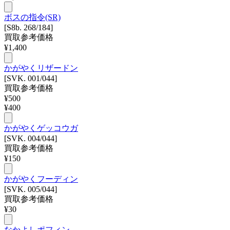
ボスの指令(SR)
[S8b. 268/184]
買取参考価格
¥
1,400
かがやくリザードン
[SVK. 001/044]
買取参考価格
¥
500
¥
400
かがやくゲッコウガ
[SVK. 004/044]
買取参考価格
¥
150
かがやくフーディン
[SVK. 005/044]
買取参考価格
¥
30
なかよしポフィン