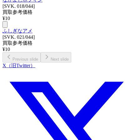
[SVK. 018/044]
買取参考価格
¥
10
ふしぎなアメ
[SVK. 021/044]
買取参考価格
¥
10
Previous slide
Next slide
X（旧Twitter）