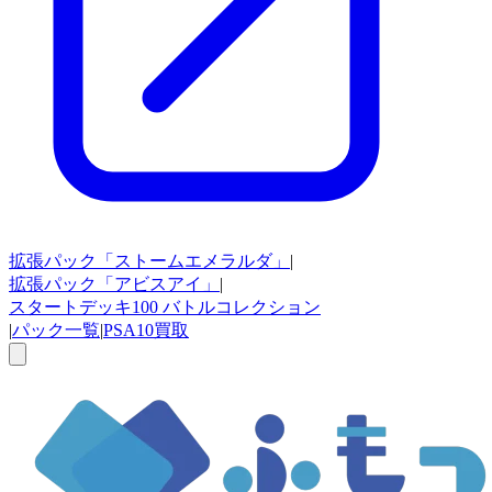
拡張パック
「ストームエメラルダ」
|
拡張パック
「アビスアイ」
|
スタートデッキ100
バトルコレクション
|
パック一覧
|
PSA10買取