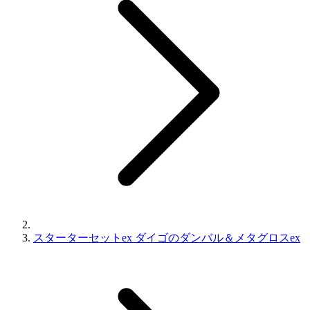
スターターセットex ダイゴのダンバル＆メタグロスex