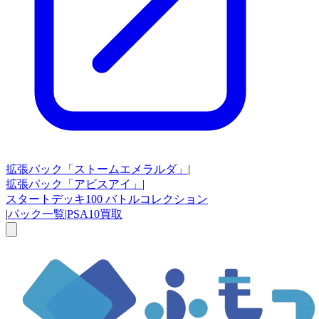
拡張パック
「ストームエメラルダ」
|
拡張パック
「アビスアイ」
|
スタートデッキ100
バトルコレクション
|
パック一覧
|
PSA10買取