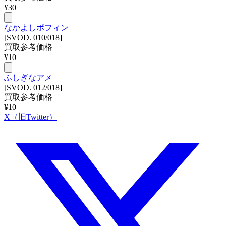
¥
30
なかよしポフィン
[SVOD. 010/018]
買取参考価格
¥
10
ふしぎなアメ
[SVOD. 012/018]
買取参考価格
¥
10
X（旧Twitter）