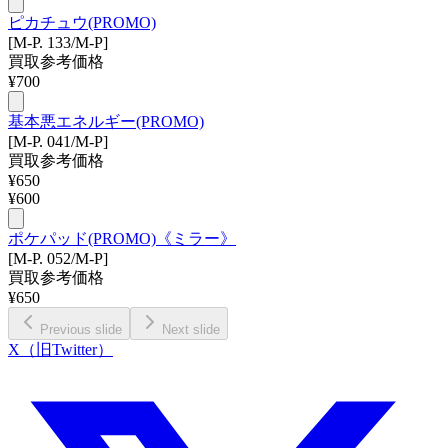
ピカチュウ(PROMO)
[M-P. 133/M-P]
買取参考価格
¥
700
基本悪エネルギー(PROMO)
[M-P. 041/M-P]
買取参考価格
¥
650
¥
600
ポケパッド(PROMO)《ミラー》
[M-P. 052/M-P]
買取参考価格
¥
650
Previous slide
Next slide
X（旧Twitter）