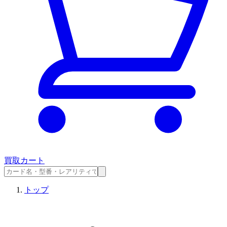
買取カート
トップ