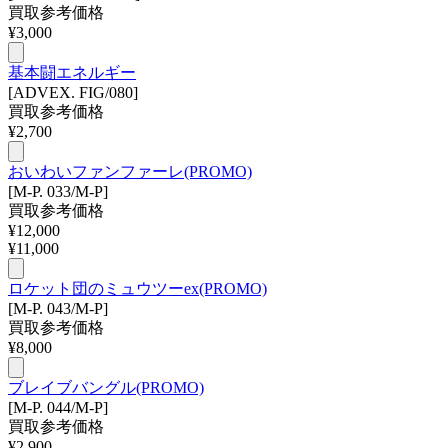
買取参考価格
¥
3,000
基本闘エネルギー
[ADVEX. FIG/080]
買取参考価格
¥
2,700
おいわいファンファーレ(PROMO)
[M-P. 033/M-P]
買取参考価格
¥
12,000
¥
11,000
ロケット団のミュウツーex(PROMO)
[M-P. 043/M-P]
買取参考価格
¥
8,000
ブレイブバングル(PROMO)
[M-P. 044/M-P]
買取参考価格
¥
2,900