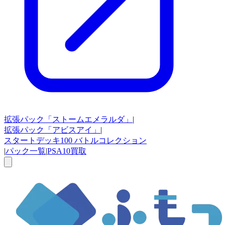
拡張パック
「ストームエメラルダ」
|
拡張パック
「アビスアイ」
|
スタートデッキ100
バトルコレクション
|
パック一覧
|
PSA10買取