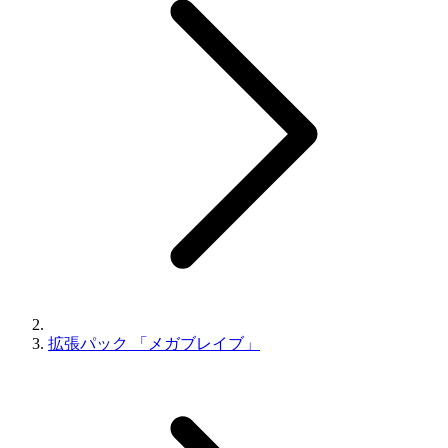
拡張パック 「メガブレイブ」