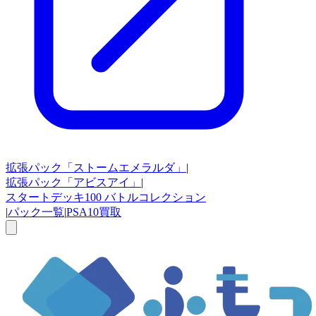
拡張パック
「ストームエメラルダ」
|
拡張パック
「アビスアイ」
|
スタートデッキ100
バトルコレクション
|
パック一覧
|
PSA10買取