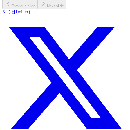
Previous slide
Next slide
X（旧Twitter）