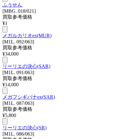
ふうせん
[MBG. 018/021]
買取参考価格
¥
1
メガルカリオex(MUR)
[M1L. 092/063]
買取参考価格
¥
34,000
リーリエの決心(SAR)
[M1L. 091/063]
買取参考価格
¥
14,000
メガフシギバナex(SAR)
[M1L. 087/063]
買取参考価格
¥
5,800
リーリエの決心(SR)
[M1L. 086/063]