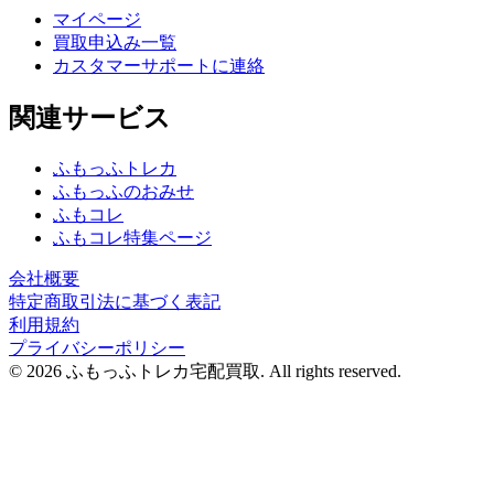
マイページ
買取申込み一覧
カスタマーサポートに連絡
関連サービス
ふもっふトレカ
ふもっふのおみせ
ふもコレ
ふもコレ特集ページ
会社概要
特定商取引法に基づく表記
利用規約
プライバシーポリシー
© 2026 ふもっふトレカ宅配買取.
All rights reserved.