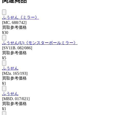
関連商品
ふうせん《ミラー》
[MC. 688/742]
買取参考価格
¥
30
ふうせん(U)《モンスターボールミラー》
[SV11B. 082/086]
買取参考価格
¥
5
ふうせん
[M2a. 165/193]
買取参考価格
¥
1
ふうせん
[MBD. 017/021]
買取参考価格
¥
1