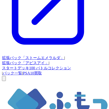
拡張パック
「ストームエメラルダ」
|
拡張パック
「アビスアイ」
|
スタートデッキ100
バトルコレクション
|
パック一覧
|
PSA10買取