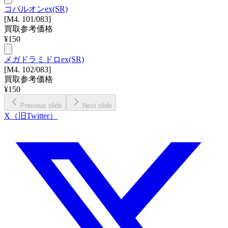
コバルオンex(SR)
[M4. 101/083]
買取参考価格
¥
150
メガドラミドロex(SR)
[M4. 102/083]
買取参考価格
¥
150
Previous slide
Next slide
X（旧Twitter）