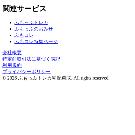
関連サービス
ふもっふトレカ
ふもっふのおみせ
ふもコレ
ふもコレ特集ページ
会社概要
特定商取引法に基づく表記
利用規約
プライバシーポリシー
© 2026 ふもっふトレカ宅配買取.
All rights reserved.