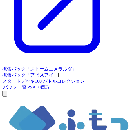
拡張パック
「ストームエメラルダ」
|
拡張パック
「アビスアイ」
|
スタートデッキ100
バトルコレクション
|
パック一覧
|
PSA10買取