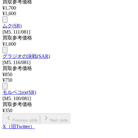
買取参考価格
¥
1,700
¥
1,600
ムク(SR)
[M5. 111/081]
買取参考価格
¥
1,600
グラジオの決戦(SAR)
[M5. 116/081]
買取参考価格
¥
850
¥
750
モルペコex(SR)
[M5. 100/081]
買取参考価格
¥
350
Previous slide
Next slide
X（旧Twitter）