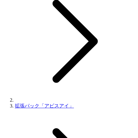
拡張パック「アビスアイ」