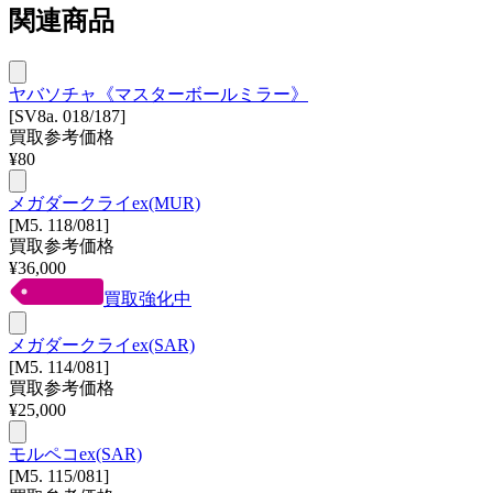
関連商品
ヤバソチャ《マスターボールミラー》
[SV8a. 018/187]
買取参考価格
¥
80
メガダークライex(MUR)
[M5. 118/081]
買取参考価格
¥
36,000
買取強化中
メガダークライex(SAR)
[M5. 114/081]
買取参考価格
¥
25,000
モルペコex(SAR)
[M5. 115/081]