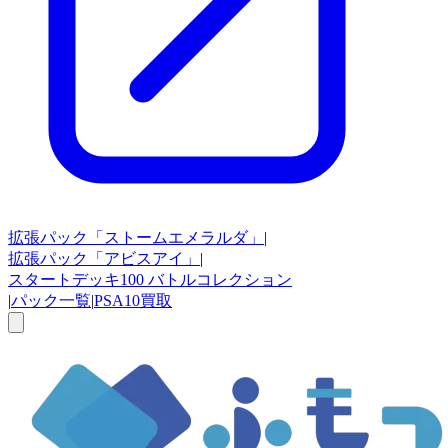
拡張パック
「ストームエメラルダ」
|
拡張パック
「アビスアイ」
|
スタートデッキ100
バトルコレクション
|
パック一覧
|
PSA10買取