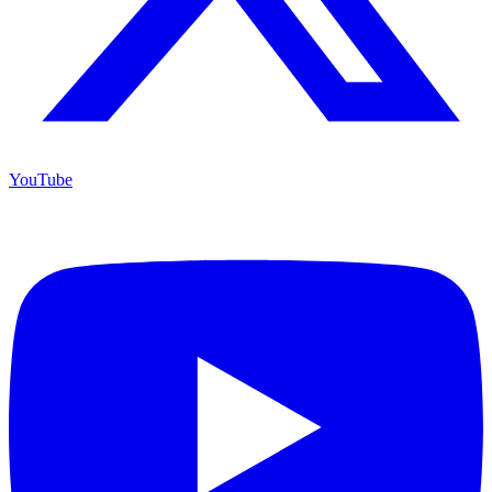
YouTube