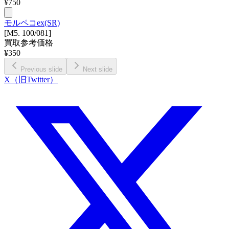
¥
750
モルペコex(SR)
[M5. 100/081]
買取参考価格
¥
350
Previous slide
Next slide
X（旧Twitter）