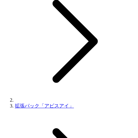
拡張パック「アビスアイ」