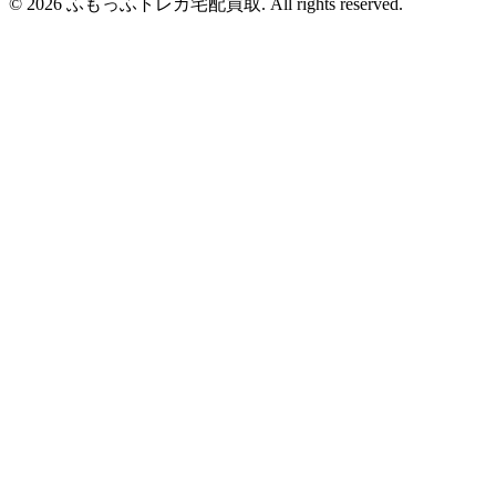
© 2026 ふもっふトレカ宅配買取.
All rights reserved.