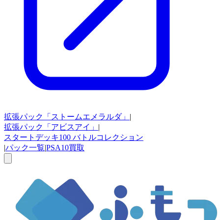
拡張パック
「ストームエメラルダ」
|
拡張パック
「アビスアイ」
|
スタートデッキ100
バトルコレクション
|
パック一覧
|
PSA10買取