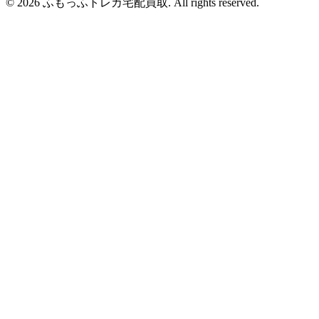
© 2026 ふもっふトレカ宅配買取.
All rights reserved.