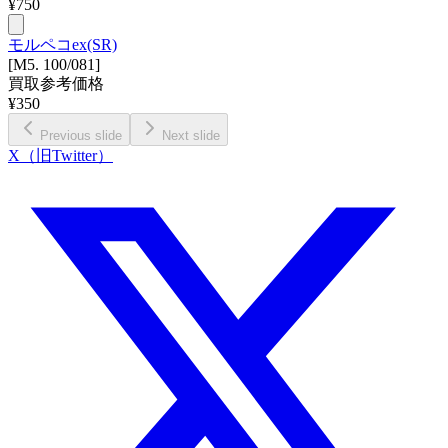
¥
750
モルペコex(SR)
[M5. 100/081]
買取参考価格
¥
350
Previous slide
Next slide
X（旧Twitter）