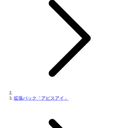
拡張パック「アビスアイ」