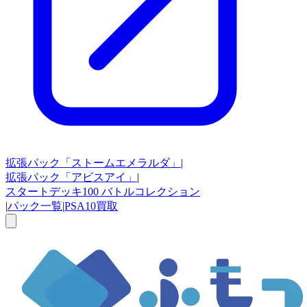
拡張パック
「ストームエメラルダ」
|
拡張パック
「アビスアイ」
|
スタートデッキ100
バトルコレクション
|
パック一覧
|
PSA10買取