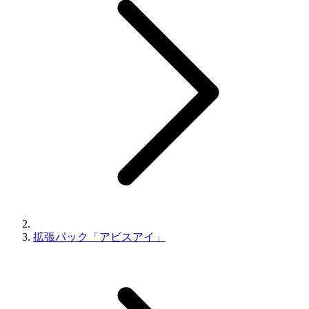
拡張パック「アビスアイ」