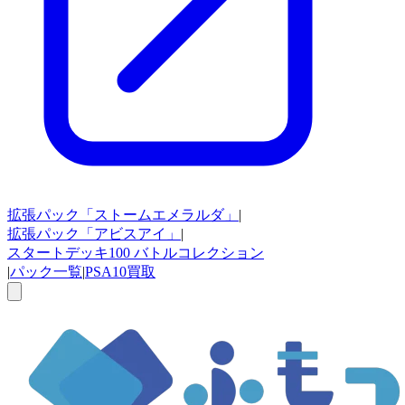
拡張パック
「ストームエメラルダ」
|
拡張パック
「アビスアイ」
|
スタートデッキ100
バトルコレクション
|
パック一覧
|
PSA10買取