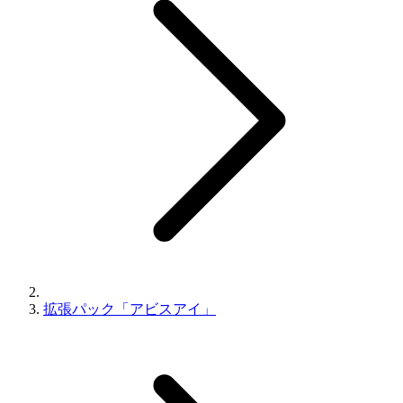
拡張パック「アビスアイ」