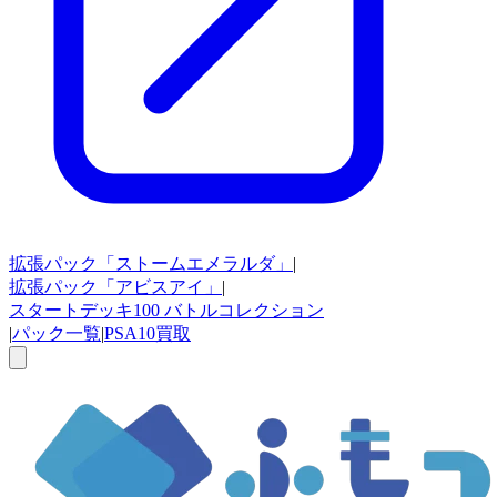
拡張パック
「ストームエメラルダ」
|
拡張パック
「アビスアイ」
|
スタートデッキ100
バトルコレクション
|
パック一覧
|
PSA10買取