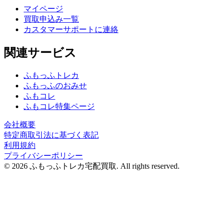
マイページ
買取申込み一覧
カスタマーサポートに連絡
関連サービス
ふもっふトレカ
ふもっふのおみせ
ふもコレ
ふもコレ特集ページ
会社概要
特定商取引法に基づく表記
利用規約
プライバシーポリシー
© 2026 ふもっふトレカ宅配買取.
All rights reserved.