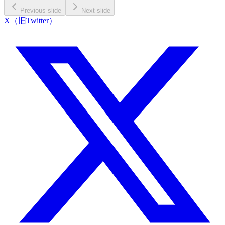
Previous slide
Next slide
X（旧Twitter）