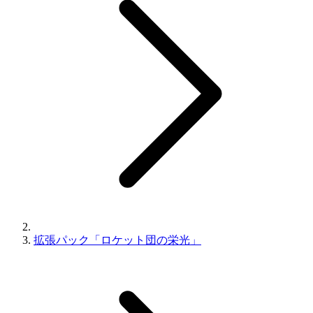
拡張パック「ロケット団の栄光」