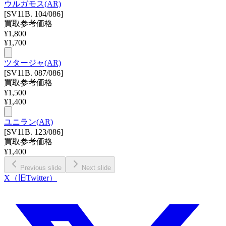
ウルガモス(AR)
[SV11B. 104/086]
買取参考価格
¥
1,800
¥
1,700
ツタージャ(AR)
[SV11B. 087/086]
買取参考価格
¥
1,500
¥
1,400
ユニラン(AR)
[SV11B. 123/086]
買取参考価格
¥
1,400
Previous slide
Next slide
X（旧Twitter）