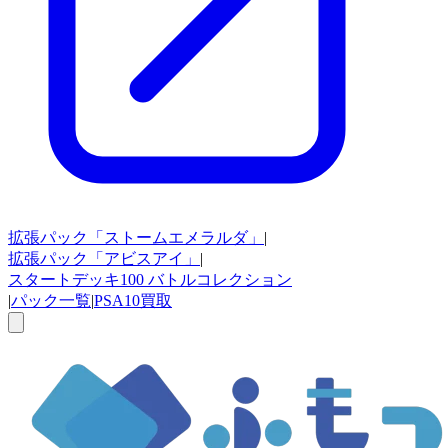
拡張パック
「ストームエメラルダ」
|
拡張パック
「アビスアイ」
|
スタートデッキ100
バトルコレクション
|
パック一覧
|
PSA10買取