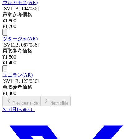
ウルガモス(AR)
[SV11B. 104/086]
買取参考価格
¥
1,800
¥
1,700
ツタージャ(AR)
[SV11B. 087/086]
買取参考価格
¥
1,500
¥
1,400
ユニラン(AR)
[SV11B. 123/086]
買取参考価格
¥
1,400
Previous slide
Next slide
X（旧Twitter）