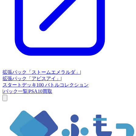
拡張パック
「ストームエメラルダ」
|
拡張パック
「アビスアイ」
|
スタートデッキ100
バトルコレクション
|
パック一覧
|
PSA10買取