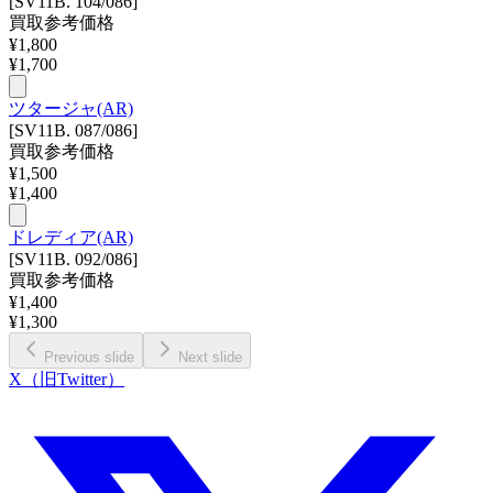
[SV11B. 104/086]
買取参考価格
¥
1,800
¥
1,700
ツタージャ(AR)
[SV11B. 087/086]
買取参考価格
¥
1,500
¥
1,400
ドレディア(AR)
[SV11B. 092/086]
買取参考価格
¥
1,400
¥
1,300
Previous slide
Next slide
X（旧Twitter）