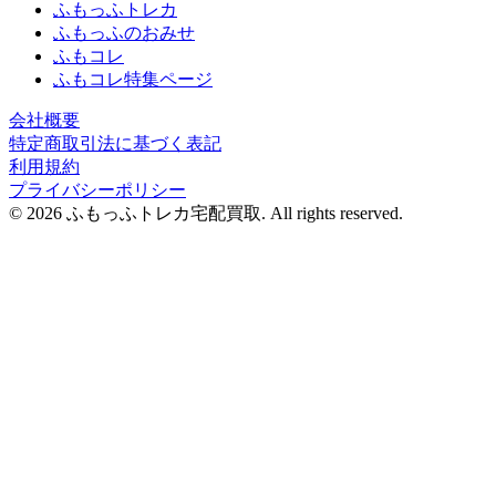
ふもっふトレカ
ふもっふのおみせ
ふもコレ
ふもコレ特集ページ
会社概要
特定商取引法に基づく表記
利用規約
プライバシーポリシー
© 2026 ふもっふトレカ宅配買取.
All rights reserved.