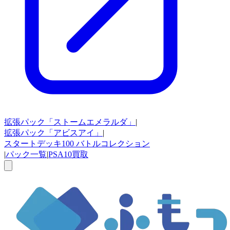
拡張パック
「ストームエメラルダ」
|
拡張パック
「アビスアイ」
|
スタートデッキ100
バトルコレクション
|
パック一覧
|
PSA10買取