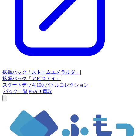
拡張パック
「ストームエメラルダ」
|
拡張パック
「アビスアイ」
|
スタートデッキ100
バトルコレクション
|
パック一覧
|
PSA10買取