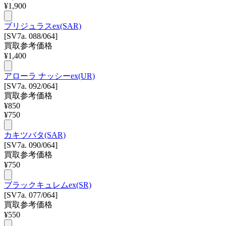
¥
1,900
ブリジュラスex(SAR)
[SV7a. 088/064]
買取参考価格
¥
1,400
アローラ ナッシーex(UR)
[SV7a. 092/064]
買取参考価格
¥
850
¥
750
カキツバタ(SAR)
[SV7a. 090/064]
買取参考価格
¥
750
ブラックキュレムex(SR)
[SV7a. 077/064]
買取参考価格
¥
550