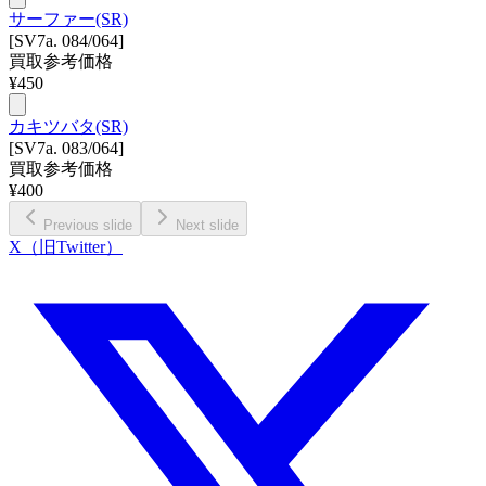
サーファー(SR)
[SV7a. 084/064]
買取参考価格
¥
450
カキツバタ(SR)
[SV7a. 083/064]
買取参考価格
¥
400
Previous slide
Next slide
X（旧Twitter）