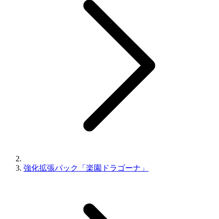
強化拡張パック「楽園ドラゴーナ」